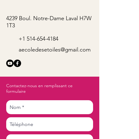
4239 Boul. Notre-Dame Laval H7W
1T3
+1 514-654-4184
aecoledesetoiles@gmail.com
Contactez-nous en remplissant ce
formulaire