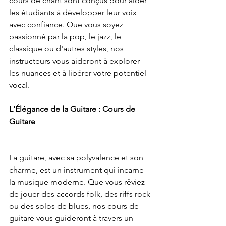
cours de chant sont conçus pour aider 
les étudiants à développer leur voix 
avec confiance. Que vous soyez 
passionné par la pop, le jazz, le 
classique ou d'autres styles, nos 
instructeurs vous aideront à explorer 
les nuances et à libérer votre potentiel 
vocal.
L'Élégance de la Guitare : Cours de 
Guitare
La guitare, avec sa polyvalence et son 
charme, est un instrument qui incarne 
la musique moderne. Que vous rêviez 
de jouer des accords folk, des riffs rock 
ou des solos de blues, nos cours de 
guitare vous guideront à travers un 