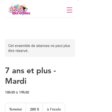
Cet ensemble de séances ne peut plus
être réservé.
7 ans et plus -
Mardi
18h30 à 19h30
280 dollars
canadiens
Terminé
T
280 $
à l'école